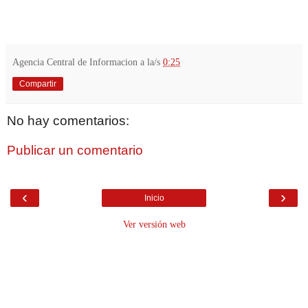
Agencia Central de Informacion
a la/s
0:25
Compartir
No hay comentarios:
Publicar un comentario
‹
›
Inicio
Ver versión web