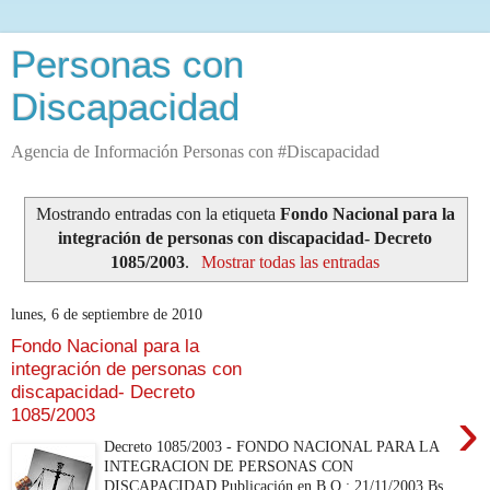
Personas con
Discapacidad
Agencia de Información Personas con #Discapacidad
Mostrando entradas con la etiqueta
Fondo Nacional para la
integración de personas con discapacidad- Decreto
1085/2003
.
Mostrar todas las entradas
lunes, 6 de septiembre de 2010
Fondo Nacional para la
integración de personas con
discapacidad- Decreto
›
1085/2003
Decreto 1085/2003 - FONDO NACIONAL PARA LA
INTEGRACION DE PERSONAS CON
DISCAPACIDAD Publicación en B.O.: 21/11/2003 Bs.