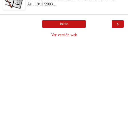
As., 19/11/2003...
›
Inicio
Ver versión web