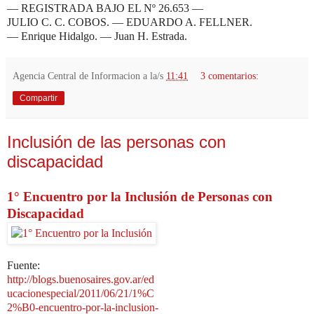
— REGISTRADA BAJO EL Nº 26.653 —
JULIO C. C. COBOS. — EDUARDO A. FELLNER.
— Enrique Hidalgo. — Juan H. Estrada.
Agencia Central de Informacion
a la/s
11:41
3 comentarios:
Compartir
Inclusión de las personas con
discapacidad
1° Encuentro por la Inclusión de Personas con
Discapacidad
Fuente:
http://blogs.buenosaires.gov.ar/ed
ucacionespecial/2011/06/21/1%C
2%B0-encuentro-por-la-inclusion-