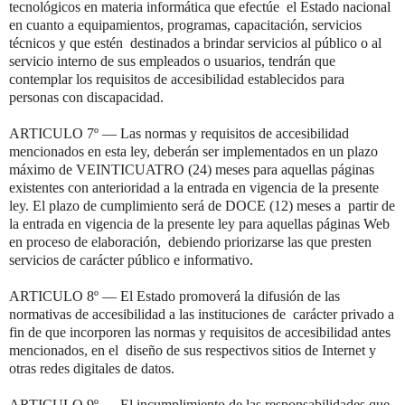
tecnológicos en materia informática que efectúe el Estado nacional
en cuanto a equipamientos, programas, capacitación, servicios
técnicos y que estén destinados a brindar servicios al público o al
servicio interno de sus empleados o usuarios, tendrán que
contemplar los requisitos de accesibilidad establecidos para
personas con discapacidad.
ARTICULO 7º — Las normas y requisitos de accesibilidad
mencionados en esta ley, deberán ser implementados en un plazo
máximo de VEINTICUATRO (24) meses para aquellas páginas
existentes con anterioridad a la entrada en vigencia de la presente
ley. El plazo de cumplimiento será de DOCE (12) meses a partir de
la entrada en vigencia de la presente ley para aquellas páginas Web
en proceso de elaboración, debiendo priorizarse las que presten
servicios de carácter público e informativo.
ARTICULO 8º — El Estado promoverá la difusión de las
normativas de accesibilidad a las instituciones de carácter privado a
fin de que incorporen las normas y requisitos de accesibilidad antes
mencionados, en el diseño de sus respectivos sitios de Internet y
otras redes digitales de datos.
ARTICULO 9º — El incumplimiento de las responsabilidades que