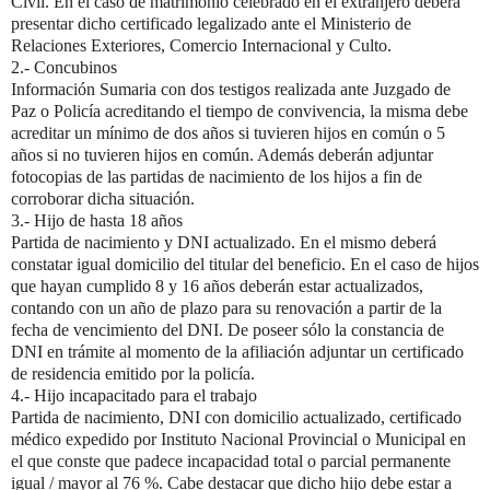
Civil. En el caso de matrimonio celebrado en el extranjero deberá
presentar dicho certificado legalizado ante el Ministerio de
Relaciones Exteriores, Comercio Internacional y Culto.
2.- Concubinos
Información Sumaria con dos testigos realizada ante Juzgado de
Paz o Policía acreditando el tiempo de convivencia, la misma debe
acreditar un mínimo de dos años si tuvieren hijos en común o 5
años si no tuvieren hijos en común. Además deberán adjuntar
fotocopias de las partidas de nacimiento de los hijos a fin de
corroborar dicha situación.
3.- Hijo de hasta 18 años
Partida de nacimiento y DNI actualizado. En el mismo deberá
constatar igual domicilio del titular del beneficio. En el caso de hijos
que hayan cumplido 8 y 16 años deberán estar actualizados,
contando con un año de plazo para su renovación a partir de la
fecha de vencimiento del DNI. De poseer sólo la constancia de
DNI en trámite al momento de la afiliación adjuntar un certificado
de residencia emitido por la policía.
4.- Hijo incapacitado para el trabajo
Partida de nacimiento, DNI con domicilio actualizado, certificado
médico expedido por Instituto Nacional Provincial o Municipal en
el que conste que padece incapacidad total o parcial permanente
igual / mayor al 76 %. Cabe destacar que dicho hijo debe estar a