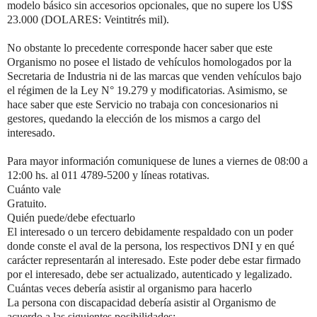
modelo básico sin accesorios opcionales, que no supere los U$S
23.000 (DOLARES: Veintitrés mil).
No obstante lo precedente corresponde hacer saber que este
Organismo no posee el listado de vehículos homologados por la
Secretaria de Industria ni de las marcas que venden vehículos bajo
el régimen de la Ley N° 19.279 y modificatorias. Asimismo, se
hace saber que este Servicio no trabaja con concesionarios ni
gestores, quedando la elección de los mismos a cargo del
interesado.
Para mayor información comuniquese de lunes a viernes de 08:00 a
12:00 hs. al 011 4789-5200 y líneas rotativas.
Cuánto vale
Gratuito.
Quién puede/debe efectuarlo
El interesado o un tercero debidamente respaldado con un poder
donde conste el aval de la persona, los respectivos DNI y en qué
carácter representarán al interesado. Este poder debe estar firmado
por el interesado, debe ser actualizado, autenticado y legalizado.
Cuántas veces debería asistir al organismo para hacerlo
La persona con discapacidad debería asistir al Organismo de
acuerdo a las siguientes posibilidades: