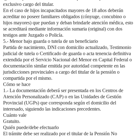
exclusivo cargo del titular.
En el caso de hijos incapacitados mayores de 18 años deberán
acreditar no poseer familiares obligados (cónyuge, concubino o
hijos mayores) que puedan y deban brindarle atención médica, esto
se acreditará mediante información sumaria (original) con dos
testigos ante Juzgado o Policía.
5.- Menor bajo guarda o tutela de un beneficiario
Partida de nacimiento, DNI con domicilio actualizado, Testimonio
judicial de tutela o Certificado de guarda o acta tenencia definitiva
extendida por el Servicio Nacional del Menor en Capital Federal o
documentación similar emitida por autoridad competente en las
jurisdicciones provinciales a cargo del titular de la pensión o
compartida por el mismo.
Cómo se hace
1.- La documentación deberá ser presentada en los Centros de
Atención Personalizado (CAP) o en las Unidades de Gestión
Provincial (UGPs) que corresponda según el domicilio del
interesado, siguiendo las indicaciones precedentes.
Cuánto vale
Gratuito.
Quién puede/debe efectuarlo
El trámite debe ser realizado por el titular de la Pensión No