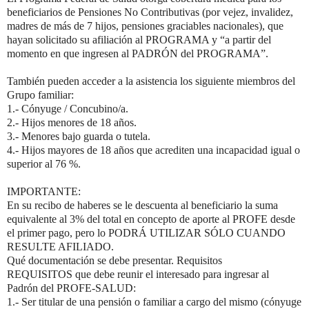
beneficiarios de Pensiones No Contributivas (por vejez, invalidez,
madres de más de 7 hijos, pensiones graciables nacionales), que
hayan solicitado su afiliación al PROGRAMA y “a partir del
momento en que ingresen al PADRÓN del PROGRAMA”.
También pueden acceder a la asistencia los siguiente miembros del
Grupo familiar:
1.- Cónyuge / Concubino/a.
2.- Hijos menores de 18 años.
3.- Menores bajo guarda o tutela.
4.- Hijos mayores de 18 años que acrediten una incapacidad igual o
superior al 76 %.
IMPORTANTE:
En su recibo de haberes se le descuenta al beneficiario la suma
equivalente al 3% del total en concepto de aporte al PROFE desde
el primer pago, pero lo PODRÁ UTILIZAR SÓLO CUANDO
RESULTE AFILIADO.
Qué documentación se debe presentar. Requisitos
REQUISITOS que debe reunir el interesado para ingresar al
Padrón del PROFE-SALUD:
1.- Ser titular de una pensión o familiar a cargo del mismo (cónyuge