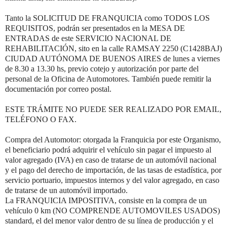
Tanto la SOLICITUD DE FRANQUICIA como TODOS LOS
REQUISITOS, podrán ser presentados en la MESA DE
ENTRADAS de este SERVICIO NACIONAL DE
REHABILITACIÓN, sito en la calle RAMSAY 2250 (C1428BAJ)
CIUDAD AUTÓNOMA DE BUENOS AIRES de lunes a viernes
de 8.30 a 13.30 hs, previo cotejo y autorización por parte del
personal de la Oficina de Automotores. También puede remitir la
documentación por correo postal.
ESTE TRÁMITE NO PUEDE SER REALIZADO POR EMAIL,
TELÉFONO O FAX.
Compra del Automotor: otorgada la Franquicia por este Organismo,
el beneficiario podrá adquirir el vehículo sin pagar el impuesto al
valor agregado (IVA) en caso de tratarse de un automóvil nacional
y el pago del derecho de importación, de las tasas de estadística, por
servicio portuario, impuestos internos y del valor agregado, en caso
de tratarse de un automóvil importado.
La FRANQUICIA IMPOSITIVA, consiste en la compra de un
vehículo 0 km (NO COMPRENDE AUTOMOVILES USADOS)
standard, el del menor valor dentro de su línea de producción y el