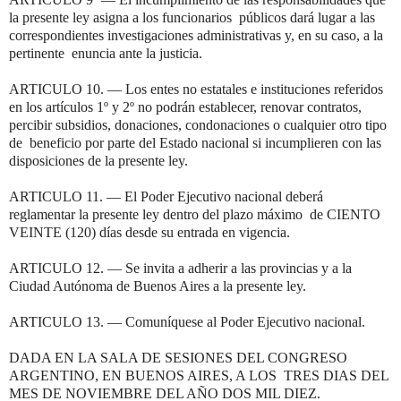
la presente ley asigna a los funcionarios públicos dará lugar a las
correspondientes investigaciones administrativas y, en su caso, a la
pertinente enuncia ante la justicia.
ARTICULO 10. — Los entes no estatales e instituciones referidos
en los artículos 1º y 2º no podrán establecer, renovar contratos,
percibir subsidios, donaciones, condonaciones o cualquier otro tipo
de beneficio por parte del Estado nacional si incumplieren con las
disposiciones de la presente ley.
ARTICULO 11. — El Poder Ejecutivo nacional deberá
reglamentar la presente ley dentro del plazo máximo de CIENTO
VEINTE (120) días desde su entrada en vigencia.
ARTICULO 12. — Se invita a adherir a las provincias y a la
Ciudad Autónoma de Buenos Aires a la presente ley.
ARTICULO 13. — Comuníquese al Poder Ejecutivo nacional.
DADA EN LA SALA DE SESIONES DEL CONGRESO
ARGENTINO, EN BUENOS AIRES, A LOS TRES DIAS DEL
MES DE NOVIEMBRE DEL AÑO DOS MIL DIEZ.