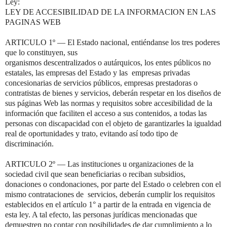
Ley:
LEY DE ACCESIBILIDAD DE LA INFORMACION EN LAS
PAGINAS WEB
ARTICULO 1º — El Estado nacional, entiéndanse los tres poderes
que lo constituyen, sus
organismos descentralizados o autárquicos, los entes públicos no
estatales, las empresas del Estado y las empresas privadas
concesionarias de servicios públicos, empresas prestadoras o
contratistas de bienes y servicios, deberán respetar en los diseños de
sus páginas Web las normas y requisitos sobre accesibilidad de la
información que faciliten el acceso a sus contenidos, a todas las
personas con discapacidad con el objeto de garantizarles la igualdad
real de oportunidades y trato, evitando así todo tipo de
discriminación.
ARTICULO 2º — Las instituciones u organizaciones de la
sociedad civil que sean beneficiarias o reciban subsidios,
donaciones o condonaciones, por parte del Estado o celebren con el
mismo contrataciones de servicios, deberán cumplir los requisitos
establecidos en el artículo 1° a partir de la entrada en vigencia de
esta ley. A tal efecto, las personas jurídicas mencionadas que
demuestren no contar con posibilidades de dar cumplimiento a lo