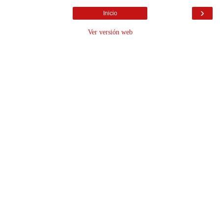
›
Inicio
Ver versión web