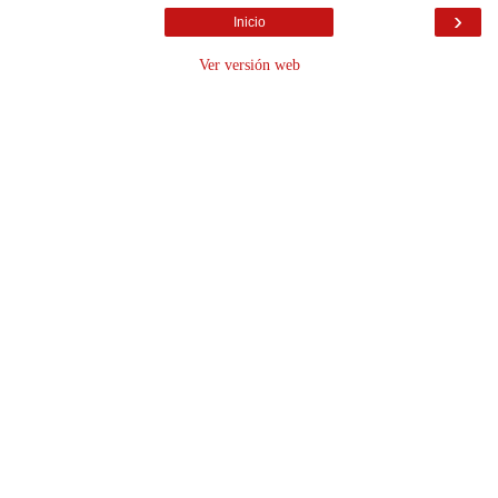
›
Inicio
Ver versión web