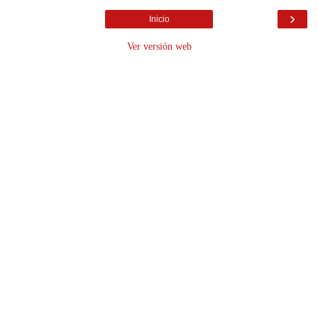
›
Inicio
Ver versión web