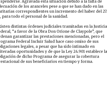
spenderse. Agravada esta situación debido a la falta de
ecuación de los aranceles pese a que se han dado en las
ritarias correspondientes un incremento del haber del 27
 para todo el personal de la sanidad.
isten distintas órdenes judiciales tramitadas en la Justicia
deral, “a favor de la Obra Don Orione de Claypole”, que
rdenan garantizar las prestaciones mencionadas, pero el
rograma Federal Incluir Salud hace caso omiso de sus
ligaciones legales, a pesar que ha sido intimado en
iteradas oportunidades y de que la Ley 24.901 establece l
bligación de dicho Programa de asegurar la cobertura
estacional de sus beneficiarios en tiempo y forma.