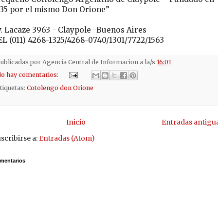
935 por el mismo Don Orione”
. Lacaze 3963 - Claypole -Buenos Aires
EL (011) 4268-1325/4268-0740/1301/7722/1563
ublicadas por
Agencia Central de Informacion
a la/s
16:01
o hay comentarios:
tiquetas:
Cotolengo don Orione
Inicio
Entradas antigu
scribirse a:
Entradas (Atom)
mentarios