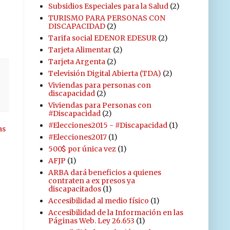
Subsidios Especiales para la Salud
(2)
TURISMO PARA PERSONAS CON
DISCAPACIDAD
(2)
Tarifa social EDENOR EDESUR
(2)
Tarjeta Alimentar
(2)
Tarjeta Argenta
(2)
Televisión Digital Abierta (TDA)
(2)
Viviendas para personas con
discapacidad
(2)
Viviendas para Personas con
#Discapacidad
(2)
#Elecciones2015 - #Discapacidad
(1)
as
#Elecciones2017
(1)
500$ por única vez
(1)
AFJP
(1)
ARBA dará beneficios a quienes
contraten a ex presos ya
discapacitados
(1)
Accesibilidad al medio físico
(1)
Accesibilidad de la Información en las
Páginas Web. Ley 26.653
(1)