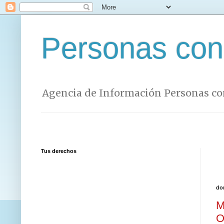
Personas con
Agencia de Información Personas co
Tus derechos
do
M
O