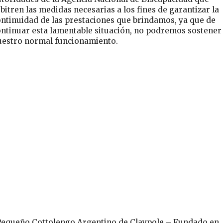
bitren las medidas necesarias a los fines de garantizar la
ontinuidad de las prestaciones que brindamos, ya que de
ontinuar esta lamentable situación, no podremos sostener
uestro normal funcionamiento.
Pequeño Cottolengo Argentino de Claypole – Fundado en