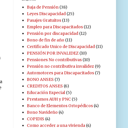
Baja de Pensión
(38)
Leyes Discapacidad
(25)
Pasajes Gratuitos
(13)
Empleo para Discapacitados
(12)
Pensión por discapacidad
(12)
Bono de fin de año
(11)
Certificado Unico de Discapacidad
(11)
PENSIÓN POR INVALIDEZ
(10)
a
Pensiones No contributivas
(10)
Pensión no contributiva invalidez
(9)
Automotores para Discapacitados
(7)
BONO ANSES
(7)
a
CREDITOS ANSES
(6)
e
Educación Especial
(5)
Prestamos AUH y PNC
(5)
Banco de Elementos Ortopédicos
(4)
Bono Navideño
(4)
COPIDIS
(4)
Como acceder a una vivienda
(4)