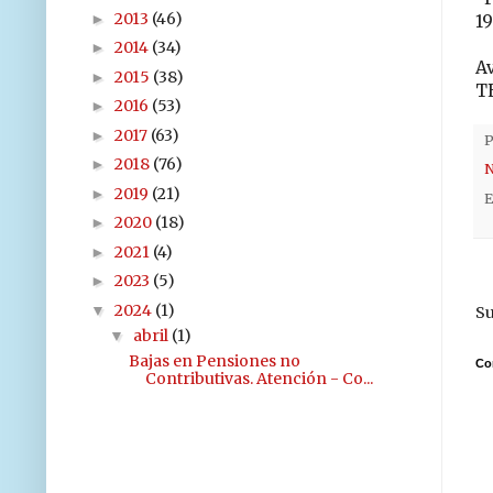
2013
(46)
►
1
2014
(34)
►
Av
2015
(38)
►
T
2016
(53)
►
2017
(63)
►
P
2018
(76)
►
N
2019
(21)
►
E
2020
(18)
►
2021
(4)
►
2023
(5)
►
2024
(1)
▼
Su
abril
(1)
▼
Bajas en Pensiones no
Co
Contributivas. Atención - Co...