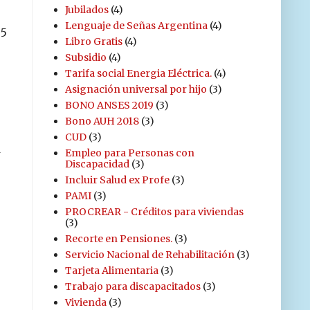
Jubilados
(4)
Lenguaje de Señas Argentina
(4)
.5
Libro Gratis
(4)
Subsidio
(4)
Tarifa social Energia Eléctrica.
(4)
Asignación universal por hijo
(3)
BONO ANSES 2019
(3)
Bono AUH 2018
(3)
CUD
(3)
a
Empleo para Personas con
Discapacidad
(3)
Incluir Salud ex Profe
(3)
PAMI
(3)
PROCREAR - Créditos para viviendas
(3)
Recorte en Pensiones.
(3)
Servicio Nacional de Rehabilitación
(3)
Tarjeta Alimentaria
(3)
Trabajo para discapacitados
(3)
Vivienda
(3)