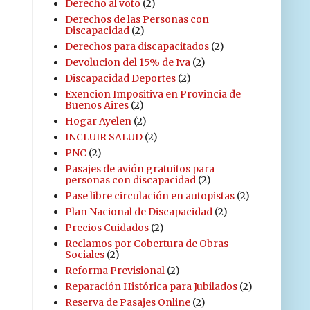
Derecho al voto
(2)
Derechos de las Personas con
Discapacidad
(2)
Derechos para discapacitados
(2)
Devolucion del 15% de Iva
(2)
Discapacidad Deportes
(2)
Exencion Impositiva en Provincia de
Buenos Aires
(2)
Hogar Ayelen
(2)
INCLUIR SALUD
(2)
PNC
(2)
Pasajes de avión gratuitos para
personas con discapacidad
(2)
Pase libre circulación en autopistas
(2)
Plan Nacional de Discapacidad
(2)
Precios Cuidados
(2)
Reclamos por Cobertura de Obras
Sociales
(2)
Reforma Previsional
(2)
Reparación Histórica para Jubilados
(2)
Reserva de Pasajes Online
(2)