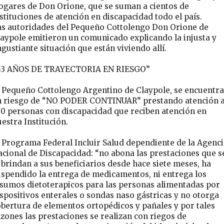
ogares de Don Orione, que se suman a cientos de
stituciones de atención en discapacidad todo el país.
as autoridades del Pequeño Cottolengo Don Orione de
laypole emitieron un comunicado explicando la injusta y
gustiante situación que están viviendo allí.
83 AÑOS DE TRAYECTORIA EN RIESGO”
l Pequeño Cottolengo Argentino de Claypole, se encuentra
n riesgo de “NO PODER CONTINUAR” prestando atención 
70 personas con discapacidad que reciben atención en
estra Institución.
 Programa Federal Incluir Salud dependiente de la Agenci
cional de Discapacidad: “no abona las prestaciones que s
 brindan a sus beneficiarios desde hace siete meses, ha
uspendido la entrega de medicamentos, ni entrega los
nsumos dietoterapicos para las personas alimentadas por
spositivos enterales o sondas naso gástricas y no otorga
bertura de elementos ortopédicos y pañales y por tales
zones las prestaciones se realizan con riegos de