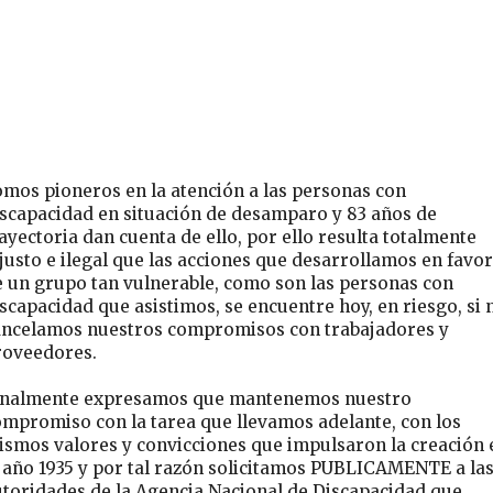
omos pioneros en la atención a las personas con
iscapacidad en situación de desamparo y 83 años de
ayectoria dan cuenta de ello, por ello resulta totalmente
justo e ilegal que las acciones que desarrollamos en favor
e un grupo tan vulnerable, como son las personas con
scapacidad que asistimos, se encuentre hoy, en riesgo, si 
ancelamos nuestros compromisos con trabajadores y
roveedores.
inalmente expresamos que mantenemos nuestro
ompromiso con la tarea que llevamos adelante, con los
ismos valores y convicciones que impulsaron la creación 
l año 1935 y por tal razón solicitamos PUBLICAMENTE a la
utoridades de la Agencia Nacional de Discapacidad que