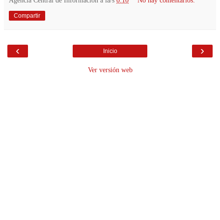
Compartir
‹
›
Inicio
Ver versión web