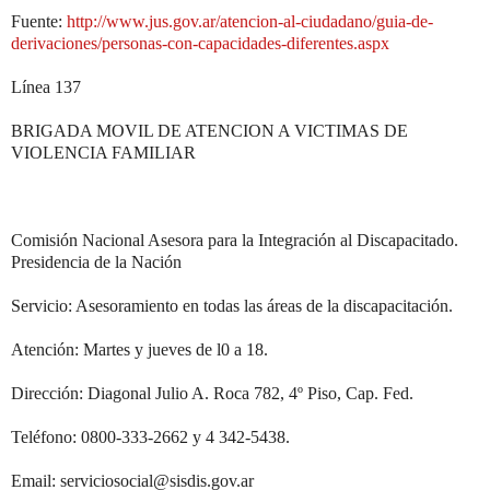
Fuente:
http://www.jus.gov.ar/atencion-al-ciudadano/guia-de-
derivaciones/personas-con-capacidades-diferentes.aspx
Línea 137
BRIGADA MOVIL DE ATENCION A VICTIMAS DE
VIOLENCIA FAMILIAR
Comisión Nacional Asesora para la Integración al Discapacitado.
Presidencia de la Nación
Servicio: Asesoramiento en todas las áreas de la discapacitación.
Atención: Martes y jueves de l0 a 18.
Dirección: Diagonal Julio A. Roca 782, 4º Piso, Cap. Fed.
Teléfono: 0800-333-2662 y 4 342-5438.
Email: serviciosocial@sisdis.gov.ar