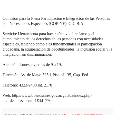
Comisión para la Plena Participación e Integración de las Personas
con Necesidades Especiales (COPINE). G.C.B.A.
Servicio: Herramienta para hacer efectivo el reclamo y el
cumplimiento de los derechos de las personas con necesidades
especiales, teniendo como ejes fundamentales la participación
ciudadana, la equiparación de oportunidades, la inclusión social y la
integración sin discriminación.
Atención: Lunes a viernes de 9 a 19.
Dirección: Av. de Mayo 525 1 Piso of 135, Cap. Fed.
Teléfono: 4323-9400 int. 2170
Web: http://www.buenosaires.gov.ar/guiaba/index.php?
inc=detalle&menu=1&id=776
Agencia Central de Informacion
a la/s
0:10
No hay comentarios: