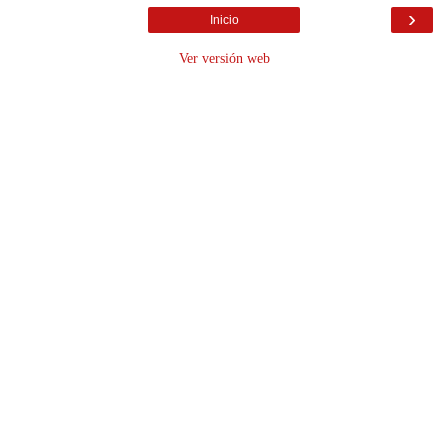
›
Inicio
Ver versión web