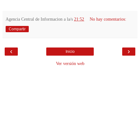
Agencia Central de Informacion
a la/s
21:52
No hay comentarios:
Compartir
‹
›
Inicio
Ver versión web