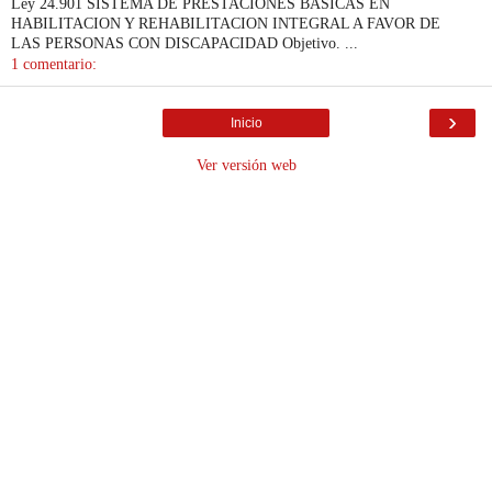
Ley 24.901 SISTEMA DE PRESTACIONES BASICAS EN
HABILITACION Y REHABILITACION INTEGRAL A FAVOR DE
LAS PERSONAS CON DISCAPACIDAD Objetivo. ...
1 comentario:
›
Inicio
Ver versión web