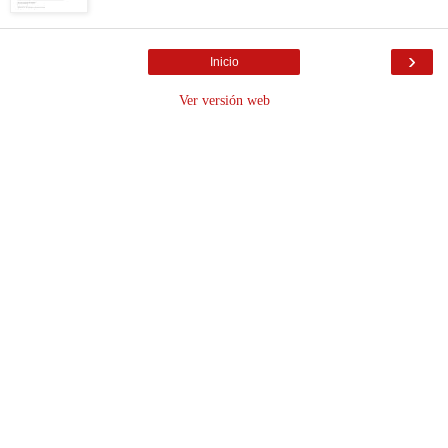
›
Inicio
Ver versión web