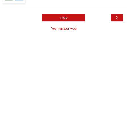
›
Inicio
Ver versión web