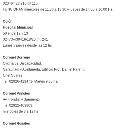
02346 423 210 int 115
FUNCIONAN miercoles de 11.30 a 13.30 y jueves de 14.00 a 16.00 Hs.
Colón
Hospital Municipal
50 entre 12 y 13
02473-430416/18/20 int. 241
Lunes y jueves desde las 12 hs.
Coronel Dorrego
Oficina de Discapacidad,
Garabiladi y Avellaneda, Edificio Prof. Daniel Parenti,
Cnel Suárez
Tel: 02926-429471- Martes 9:30 hs.
Coronel Pringles
Av Frondizi y Sarmiento
T.e. 02922-463803.
mièrcoles de 8 a 12 hs
Coronel Rosales