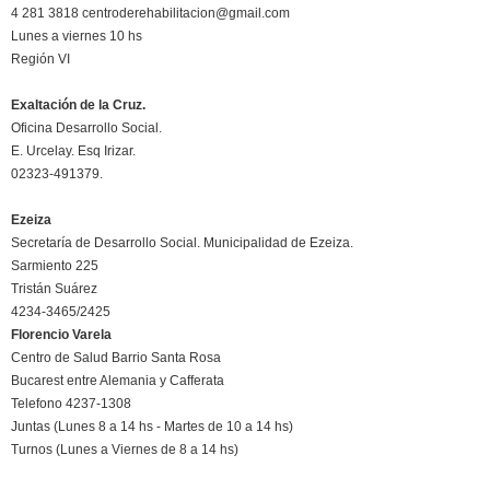
4 281 3818 centroderehabilitacion@gmail.com
Lunes a viernes 10 hs
Región VI
Exaltación de la Cruz.
Oficina Desarrollo Social.
E. Urcelay. Esq Irizar.
02323-491379.
Ezeiza
Secretaría de Desarrollo Social. Municipalidad de Ezeiza.
Sarmiento 225
Tristán Suárez
4234-3465/2425
Florencio Varela
Centro de Salud Barrio Santa Rosa
Bucarest entre Alemania y Cafferata
Telefono 4237-1308
Juntas (Lunes 8 a 14 hs - Martes de 10 a 14 hs)
Turnos (Lunes a Viernes de 8 a 14 hs)