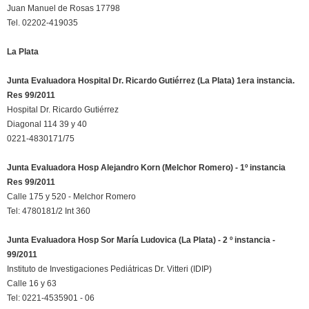
Juan Manuel de Rosas 17798
Tel. 02202-419035
La Plata
Junta Evaluadora Hospital Dr. Ricardo Gutiérrez (La Plata) 1era instancia.
Res 99/2011
Hospital Dr. Ricardo Gutiérrez
Diagonal 114 39 y 40
0221-4830171/75
Junta Evaluadora Hosp Alejandro Korn (Melchor Romero) - 1º instancia
Res 99/2011
Calle 175 y 520 - Melchor Romero
Tel: 4780181/2 Int 360
Junta Evaluadora Hosp Sor María Ludovica (La Plata) - 2 º instancia -
99/2011
Instituto de Investigaciones Pediátricas Dr. Vitteri (IDIP)
Calle 16 y 63
Tel: 0221-4535901 - 06