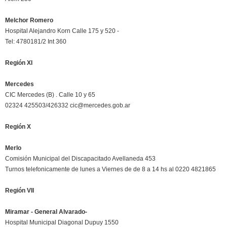
Melchor Romero
Hospital Alejandro Korn Calle 175 y 520 -
Tel: 4780181/2 Int 360
Región XI
Mercedes
CIC Mercedes (B) . Calle 10 y 65
02324 425503/426332 cic@mercedes.gob.ar
Región X
Merlo
Comisión Municipal del Discapacitado Avellaneda 453
Turnos telefonicamente de lunes a Viernes de de 8 a 14 hs al 0220 4821865
Región VII
Miramar - General Alvarado-
Hospital Municipal Diagonal Dupuy 1550