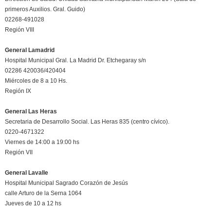
primeros Auxilios. Gral. Guido)
02268-491028
Región VIII
General Lamadrid
Hospital Municipal Gral. La Madrid Dr. Etchegaray s/n
02286 420036/420404
Miércoles de 8 a 10 Hs.
Región IX
General Las Heras
Secretaria de Desarrollo Social. Las Heras 835 (centro cívico).
0220-4671322
Viernes de 14:00 a 19:00 hs
Región VII
General Lavalle
Hospital Municipal Sagrado Corazón de Jesús
calle Arturo de la Serna 1064
Jueves de 10 a 12 hs