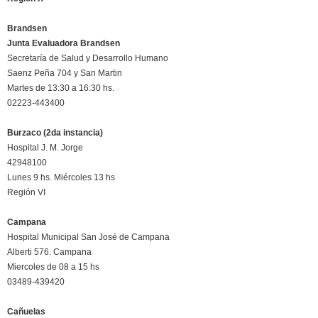
Brandsen
Junta Evaluadora Brandsen
Secretaría de Salud y Desarrollo Humano
Saenz Peña 704 y San Martin
Martes de 13:30 a 16:30 hs.
02223-443400
Burzaco (2da instancia)
Hospital J. M. Jorge
42948100
Lunes 9 hs. Miércoles 13 hs
Región VI
Campana
Hospital Municipal San José de Campana
Alberti 576. Campana
Miercoles de 08 a 15 hs
03489-439420
Cañuelas