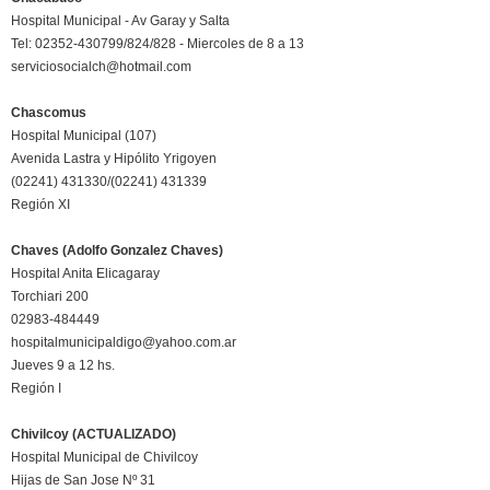
Hospital Municipal - Av Garay y Salta
Tel: 02352-430799/824/828 - Miercoles de 8 a 13
serviciosocialch@hotmail.com
Chascomus
Hospital Municipal (107)
Avenida Lastra y Hipólito Yrigoyen
(02241) 431330/(02241) 431339
Región XI
Chaves (Adolfo Gonzalez Chaves)
Hospital Anita Elicagaray
Torchiari 200
02983-484449
hospitalmunicipaldigo@yahoo.com.ar
Jueves 9 a 12 hs.
Región I
Chivilcoy (ACTUALIZADO)
Hospital Municipal de Chivilcoy
Hijas de San Jose Nº 31