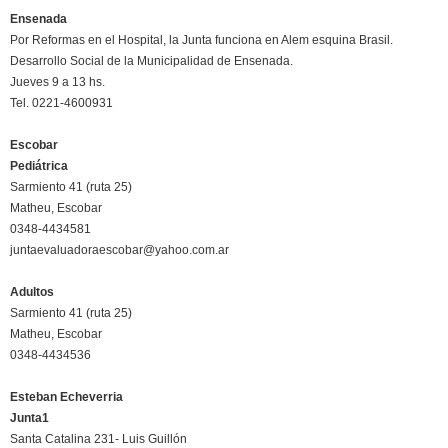
Ensenada
Por Reformas en el Hospital, la Junta funciona en Alem esquina Brasil.
Desarrollo Social de la Municipalidad de Ensenada.
Jueves 9 a 13 hs.
Tel. 0221-4600931
Escobar
Pediátrica
Sarmiento 41 (ruta 25)
Matheu, Escobar
0348-4434581
juntaevaluadoraescobar@yahoo.com.ar
Adultos
Sarmiento 41 (ruta 25)
Matheu, Escobar
0348-4434536
Esteban Echeverria
Junta1
Santa Catalina 231- Luis Guillón