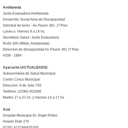
Avellaneda
Junta Evaluadora Avellaneda
Desarrollo Social Area de Discapacidad
Solicitud de turno - Av. Pavon 381 1º Piso
Lunes a Viernes 9 a 14 hs.
Secretaria Salud / Junta Evaluadora
Rodó 300 (Wilde, Avellaneda)
Direccion de discapacidad Av. Pavon 381 1º Piso
4206 - 1884
Ayacucho (ACTUALIZADO)
Subsecretaria de Salud Municipal
Centro Civico Municipal
Dirección: 9 de Julio 755
Teléfono: (2296) 452099
Martes 17 a 21 hs. y Viernes 13 a 17 hs.
Azul
Hospital Municipal Dr. Ángel Pintos
Amado Diab 270
02281 422746/435200