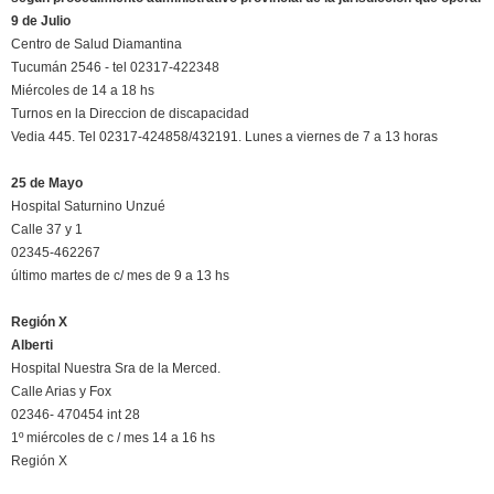
9 de Julio
Centro de Salud Diamantina
Tucumán 2546 - tel 02317-422348
Miércoles de 14 a 18 hs
Turnos en la Direccion de discapacidad
Vedia 445. Tel 02317-424858/432191. Lunes a viernes de 7 a 13 horas
25 de Mayo
Hospital Saturnino Unzué
Calle 37 y 1
02345-462267
último martes de c/ mes de 9 a 13 hs
Región X
Alberti
Hospital Nuestra Sra de la Merced.
Calle Arias y Fox
02346- 470454 int 28
1º miércoles de c / mes 14 a 16 hs
Región X