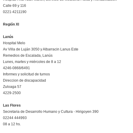
Calle 69 y 116
0221-4211190
Región XI
Lanús
Hospital Melo
Av Villa de Luján 3050 y Albarracin Lanus Este
Remedios de Escalada, Lanús
Lunes, martes y miércoles de 8 a 12
4246-0868/6491
Informes y solicitud de turnos
Direccion de discapacidad
Zuloaga 57
4229-2500
Las Flores
Secretaria de Desarrollo Humano y Cultura - Hirigoyen 390
02244 444993
08 a 12 hs.