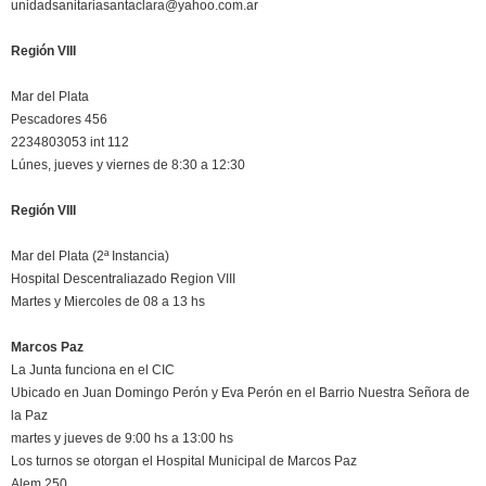
unidadsanitariasantaclara@yahoo.com.ar
Región VIII
Mar del Plata
Pescadores 456
2234803053 int 112
Lúnes, jueves y viernes de 8:30 a 12:30
Región VIII
Mar del Plata (2ª Instancia)
Hospital Descentraliazado Region VIII
Martes y Miercoles de 08 a 13 hs
Marcos Paz
La Junta funciona en el CIC
Ubicado en Juan Domingo Perón y Eva Perón en el Barrio Nuestra Señora de
la Paz
martes y jueves de 9:00 hs a 13:00 hs
Los turnos se otorgan el Hospital Municipal de Marcos Paz
Alem 250