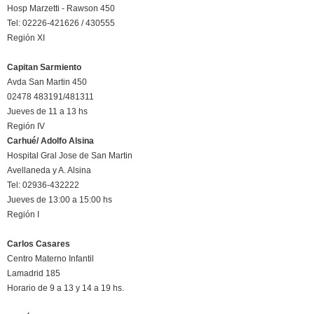
Hosp Marzetti - Rawson 450
Tel: 02226-421626 / 430555
Región XI
Capitan Sarmiento
Avda San Martin 450
02478 483191/481311
Jueves de 11 a 13 hs
Región IV
Carhué/ Adolfo Alsina
Hospital Gral Jose de San Martin
Avellaneda y A. Alsina
Tel: 02936-432222
Jueves de 13:00 a 15:00 hs
Región I
Carlos Casares
Centro Materno Infantil
Lamadrid 185
Horario de 9 a 13 y 14 a 19 hs.