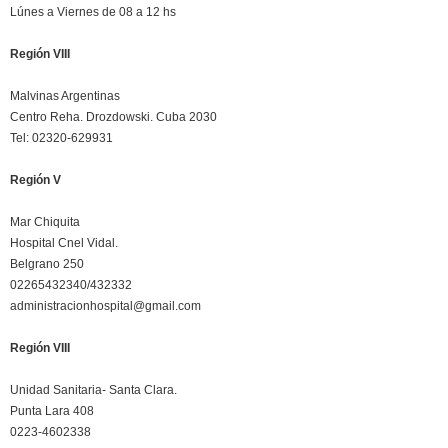
Lúnes a Viernes de 08 a 12 hs
Región VIII
Malvinas Argentinas
Centro Reha. Drozdowski. Cuba 2030
Tel: 02320-629931
Región V
Mar Chiquita
Hospital Cnel Vidal.
Belgrano 250
02265432340/432332
administracionhospital@gmail.com
Región VIII
Unidad Sanitaria- Santa Clara.
Punta Lara 408
0223-4602338