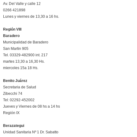
Av. Del Valle y calle 12
0266 421898
Lunes y viernes de 13,30 a 16 hs.
Región VIII
Baradero
Municipalidad de Baradero
San Martin 905
Tel. 03329-482900 int. 217
martes 13,30 a 16,30 Hs.
miercoles 15a 18 Hs.
Benito Juárez
Secretaria de Salud
Zibecchi 74
Tel: 02292-452002
Jueves y Viernes de 08 hs a 14 hs
Región IX
Berazategui
Unidad Sanitaria Nº 1 Dr. Sabatto