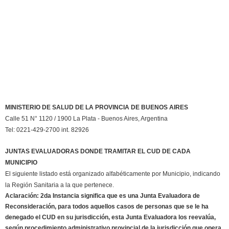
MINISTERIO DE SALUD DE LA PROVINCIA DE BUENOS AIRES
Calle 51 N° 1120 / 1900 La Plata - Buenos Aires, Argentina
Tel: 0221-429-2700 int. 82926
JUNTAS EVALUADORAS DONDE TRAMITAR EL CUD DE CADA
MUNICIPIO
El siguiente listado está organizado alfabéticamente por Municipio, indicando
la Región Sanitaria a la que pertenece.
Aclaración: 2da Instancia significa que es una Junta Evaluadora de
Reconsideración, para todos aquellos casos de personas que se le ha
denegado el CUD en su jurisdicción, esta Junta Evaluadora los reevalúa,
según procedimiento administrativo provincial de la jurisdicción que opera.