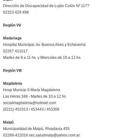
Dirección de Discapacidad de Luján Colón Nº 1177
02323 429 498
Región VII
Madariaga
Hospital Municipal. Av. Buenos Aires y Echeverria
02267 421017
Martes de 9 a 11 hs. y Miercoles de 10 a 12 hs.
Región VIII
Magdalena
Hosp Municip S María Magdalena
Las Heras 348 - Martes de 10 a 12 hs
socialmagdalena@hotmail.com
(0221) 453313 / 453443 / 453308
Maipú
Municipalidad de Maipú. Rivadavia 455
02268-422016 sec.saludmaip@yahoo.com.ar