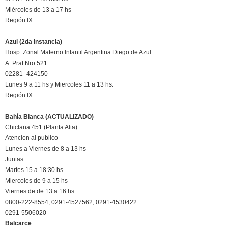
Miércoles de 13 a 17 hs
Región IX
Azul (2da instancia)
Hosp. Zonal Materno Infantil Argentina Diego de Azul
A. Prat Nro 521
02281- 424150
Lunes 9 a 11 hs y Miercoles 11 a 13 hs.
Región IX
Bahía Blanca (ACTUALIZADO)
Chiclana 451 (Planta Alta)
Atencion al publico
Lunes a Viernes de 8 a 13 hs
Juntas
Martes 15 a 18:30 hs.
Miercoles de 9 a 15 hs
Viernes de de 13 a 16 hs
0800-222-8554, 0291-4527562, 0291-4530422.
0291-5506020
Balcarce