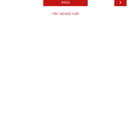
›
Inicio
Ver versión web