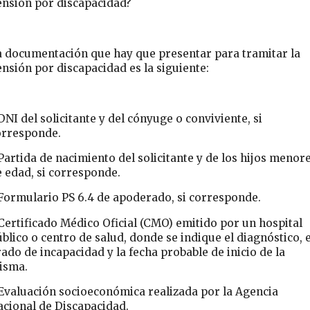
ensión por discapacidad?
a documentación que hay que presentar para tramitar la
nsión por discapacidad es la siguiente:
DNI del solicitante y del cónyuge o conviviente, si
orresponde.
Partida de nacimiento del solicitante y de los hijos menor
 edad, si corresponde.
 Formulario PS 6.4 de apoderado, si corresponde.
Certificado Médico Oficial (CMO) emitido por un hospital
blico o centro de salud, donde se indique el diagnóstico, e
ado de incapacidad y la fecha probable de inicio de la
isma.
 Evaluación socioeconómica realizada por la Agencia
acional de Discapacidad.