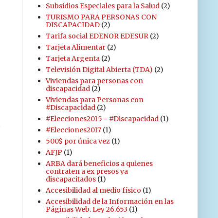
Subsidios Especiales para la Salud
(2)
TURISMO PARA PERSONAS CON
DISCAPACIDAD
(2)
Tarifa social EDENOR EDESUR
(2)
Tarjeta Alimentar
(2)
Tarjeta Argenta
(2)
Televisión Digital Abierta (TDA)
(2)
Viviendas para personas con
discapacidad
(2)
Viviendas para Personas con
#Discapacidad
(2)
#Elecciones2015 - #Discapacidad
(1)
#Elecciones2017
(1)
500$ por única vez
(1)
AFJP
(1)
ARBA dará beneficios a quienes
contraten a ex presos ya
discapacitados
(1)
Accesibilidad al medio físico
(1)
Accesibilidad de la Información en las
Páginas Web. Ley 26.653
(1)