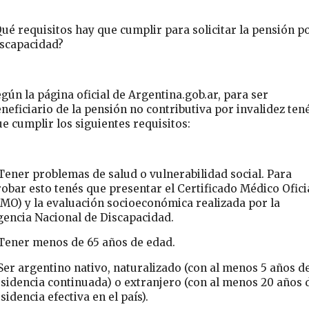
ué requisitos hay que cumplir para solicitar la pensión p
iscapacidad?
gún la página oficial de Argentina.gob.ar, para ser
neficiario de la pensión no contributiva por invalidez ten
e cumplir los siguientes requisitos:
Tener problemas de salud o vulnerabilidad social. Para
obar esto tenés que presentar el Certificado Médico Ofici
MO) y la evaluación socioeconómica realizada por la
gencia Nacional de Discapacidad.
 Tener menos de 65 años de edad.
Ser argentino nativo, naturalizado (con al menos 5 años d
sidencia continuada) o extranjero (con al menos 20 años 
sidencia efectiva en el país).