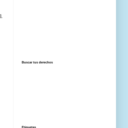
l.
Buscar tus derechos
Etiquetas