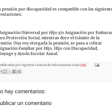
 pensión por discapacidad es compatible con las siguient
estaciones:
 Asignación Universal por Hijo y/o Asignación por Embara
ra Protección Social, mientras dure el trámite de la
nsión. Una vez otorgada la pensión, se pasa a cobrar
ignación Familiar por Hijo, Hijo con Discapacidad,
ónyuge y Ayuda Escolar Anual.
ublicadas por
Agencia Central de Informacion
a la/s
0:14
o hay comentarios:
ublicar un comentario