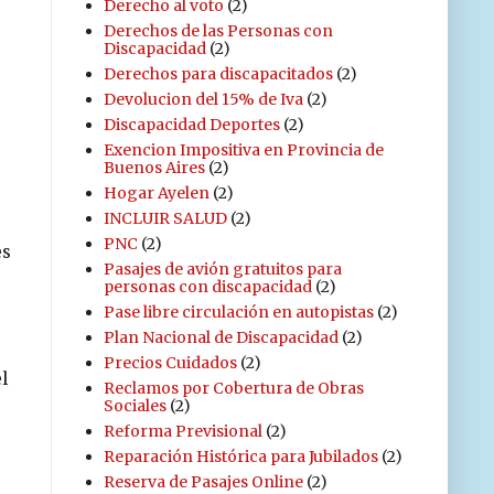
Derecho al voto
(2)
Derechos de las Personas con
Discapacidad
(2)
Derechos para discapacitados
(2)
Devolucion del 15% de Iva
(2)
Discapacidad Deportes
(2)
Exencion Impositiva en Provincia de
Buenos Aires
(2)
Hogar Ayelen
(2)
INCLUIR SALUD
(2)
PNC
(2)
es
Pasajes de avión gratuitos para
personas con discapacidad
(2)
Pase libre circulación en autopistas
(2)
Plan Nacional de Discapacidad
(2)
Precios Cuidados
(2)
l
Reclamos por Cobertura de Obras
Sociales
(2)
Reforma Previsional
(2)
Reparación Histórica para Jubilados
(2)
Reserva de Pasajes Online
(2)