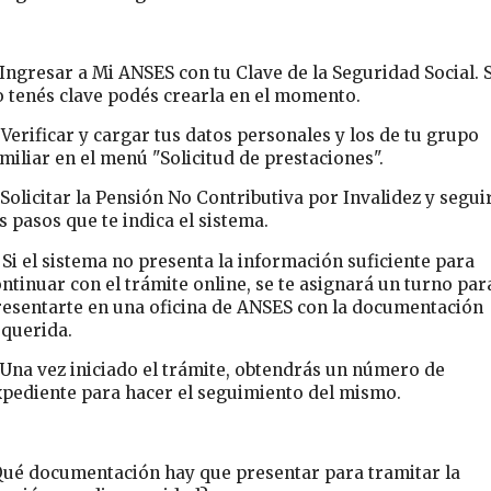
 Ingresar a Mi ANSES con tu Clave de la Seguridad Social. S
o tenés clave podés crearla en el momento.
 Verificar y cargar tus datos personales y los de tu grupo
miliar en el menú "Solicitud de prestaciones".
 Solicitar la Pensión No Contributiva por Invalidez y segui
s pasos que te indica el sistema.
 Si el sistema no presenta la información suficiente para
ntinuar con el trámite online, se te asignará un turno par
resentarte en una oficina de ANSES con la documentación
equerida.
 Una vez iniciado el trámite, obtendrás un número de
xpediente para hacer el seguimiento del mismo.
Qué documentación hay que presentar para tramitar la