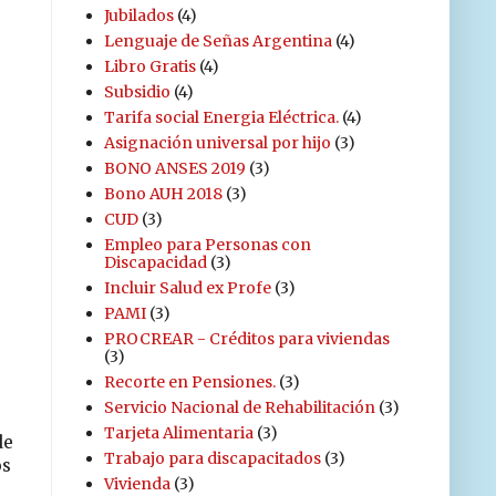
Jubilados
(4)
Lenguaje de Señas Argentina
(4)
Libro Gratis
(4)
Subsidio
(4)
Tarifa social Energia Eléctrica.
(4)
Asignación universal por hijo
(3)
BONO ANSES 2019
(3)
Bono AUH 2018
(3)
CUD
(3)
Empleo para Personas con
Discapacidad
(3)
Incluir Salud ex Profe
(3)
PAMI
(3)
PROCREAR - Créditos para viviendas
(3)
Recorte en Pensiones.
(3)
Servicio Nacional de Rehabilitación
(3)
Tarjeta Alimentaria
(3)
de
Trabajo para discapacitados
(3)
os
Vivienda
(3)