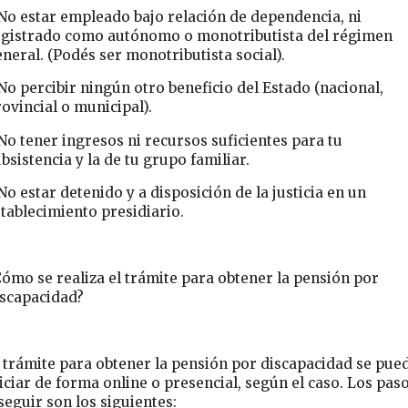
No estar empleado bajo relación de dependencia, ni
egistrado como autónomo o monotributista del régimen
neral. (Podés ser monotributista social).
No percibir ningún otro beneficio del Estado (nacional,
ovincial o municipal).
No tener ingresos ni recursos suficientes para tu
bsistencia y la de tu grupo familiar.
No estar detenido y a disposición de la justicia en un
tablecimiento presidiario.
ómo se realiza el trámite para obtener la pensión por
iscapacidad?
 trámite para obtener la pensión por discapacidad se pue
iciar de forma online o presencial, según el caso. Los pas
seguir son los siguientes: