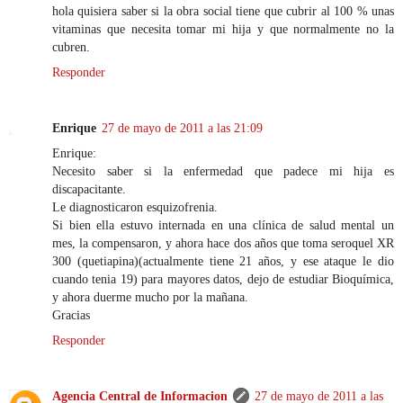
hola quisiera saber si la obra social tiene que cubrir al 100 % unas
vitaminas que necesita tomar mi hija y que normalmente no la
cubren.
Responder
Enrique
27 de mayo de 2011 a las 21:09
Enrique:
Necesito saber si la enfermedad que padece mi hija es
discapacitante.
Le diagnosticaron esquizofrenia.
Si bien ella estuvo internada en una clínica de salud mental un
mes, la compensaron, y ahora hace dos años que toma seroquel XR
300 (quetiapina)(actualmente tiene 21 años, y ese ataque le dio
cuando tenia 19) para mayores datos, dejo de estudiar Bioquímica,
y ahora duerme mucho por la mañana.
Gracias
Responder
Agencia Central de Informacion
27 de mayo de 2011 a las