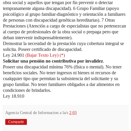
obra social y aquellos que tengan por fin prevenir o detectar
tempranamente alguna discapacidad). 6 Grupo Familiar (apoyo
psicológico al grupo familiar-diagnóstico y orientación a familiares
de personas con discapacidad genéticas hereditarias). 7 Otras
Prestaciones (Atención a cargo de especialistas que no pertenezcan
al cuerpo de profesionales de la obra social o prepaga pero que
deban intervenir indispensablemente).
Demostrar la necesidad de la prestación cuya cobertura integral se
solicita. Poseer certificado de discapacidad.
Ley 24.901
(Bajar Texto Ley) (*)
Solicitar una pensión no contributiva por invalidez
.
Poseer una discapacidad mínima 76% (física o mental). No tener
beneficios sociales. No tener ingresos ni bienes ni recursos de
cualqquier tipo que permitan la subsistencia del solicitante y su
grupo familiar. No tener familiares obligados a dar alimentos en
condiciones de brindarlos.
Ley 18.910
Agencia Central de Informacion
a la/s
2:03
Compartir