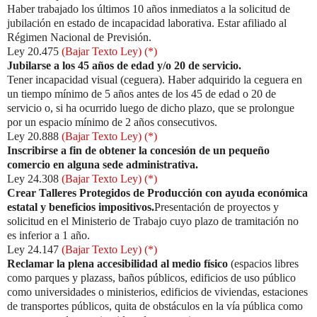
Haber trabajado los últimos 10 años inmediatos a la solicitud de
jubilación en estado de incapacidad laborativa. Estar afiliado al
Régimen Nacional de Previsión.
Ley 20.475
(Bajar Texto Ley) (*)
Jubilarse a los 45 años de edad y/o 20 de servicio.
Tener incapacidad visual (ceguera). Haber adquirido la ceguera en
un tiempo mínimo de 5 años antes de los 45 de edad o 20 de
servicio o, si ha ocurrido luego de dicho plazo, que se prolongue
por un espacio mínimo de 2 años consecutivos.
Ley 20.888
(Bajar Texto Ley) (*)
Inscribirse a fin de obtener la concesión de un pequeño
comercio en alguna sede administrativa.
Ley 24.308
(Bajar Texto Ley) (*)
Crear Talleres Protegidos de Producción con ayuda económica
estatal y beneficios impositivos.
Presentación de proyectos y
solicitud en el Ministerio de Trabajo cuyo plazo de tramitación no
es inferior a 1 año.
Ley 24.147
(Bajar Texto Ley) (*)
Reclamar la plena accesibilidad al medio físico
(espacios libres
como parques y plazass, baños públicos, edificios de uso público
como universidades o ministerios, edificios de viviendas, estaciones
de transportes públicos, quita de obstáculos en la vía pública como