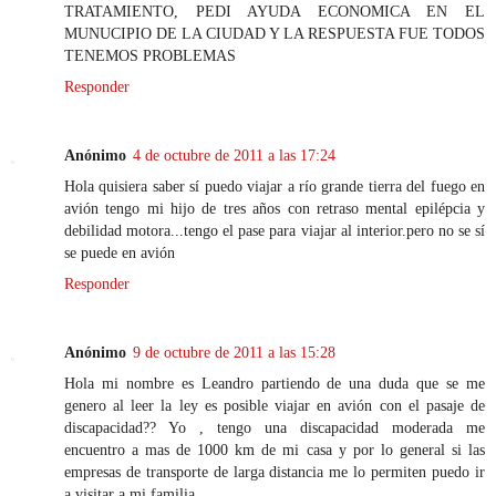
TRATAMIENTO, PEDI AYUDA ECONOMICA EN EL
MUNUCIPIO DE LA CIUDAD Y LA RESPUESTA FUE TODOS
TENEMOS PROBLEMAS
Responder
Anónimo
4 de octubre de 2011 a las 17:24
Hola quisiera saber sí puedo viajar a río grande tierra del fuego en
avión tengo mi hijo de tres años con retraso mental epilépcia y
debilidad motora...tengo el pase para viajar al interior.pero no se sí
se puede en avión
Responder
Anónimo
9 de octubre de 2011 a las 15:28
Hola mi nombre es Leandro partiendo de una duda que se me
genero al leer la ley es posible viajar en avión con el pasaje de
discapacidad?? Yo , tengo una discapacidad moderada me
encuentro a mas de 1000 km de mi casa y por lo general si las
empresas de transporte de larga distancia me lo permiten puedo ir
a visitar a mi familia.