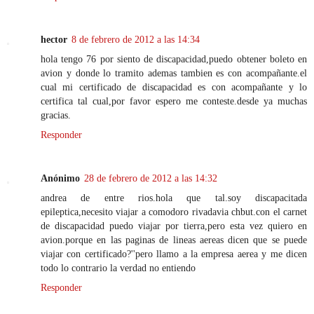
hector
8 de febrero de 2012 a las 14:34
hola tengo 76 por siento de discapacidad,puedo obtener boleto en
avion y donde lo tramito ademas tambien es con acompañante.el
cual mi certificado de discapacidad es con acompañante y lo
certifica tal cual,por favor espero me conteste.desde ya muchas
gracias.
Responder
Anónimo
28 de febrero de 2012 a las 14:32
andrea de entre rios.hola que tal.soy discapacitada
epileptica,necesito viajar a comodoro rivadavia chbut.con el carnet
de discapacidad puedo viajar por tierra,pero esta vez quiero en
avion.porque en las paginas de lineas aereas dicen que se puede
viajar con certificado?''pero llamo a la empresa aerea y me dicen
todo lo contrario la verdad no entiendo
Responder