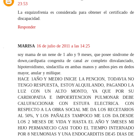
23:53
La ezquizofrenia es considerada para obtener el certificado de
discapacidad.
Responder
MARISA
16 de julio de 2011 a las 14:25
soy mama de un nene de 1 año y 9 meses, que posee sindrome de
down,cardipatia congenita de canal av completo disvalanciado,
hipoteroidismo, sindactilia en ambas manos y ambos pies en dedos
mayor, anular y miñique.
HACE 1AÑO Y MEDIO INICIE LA PENCION, TODAVIA NO
TENGO RESPUESTA, ESTOY ALQUILANDO, PAGANDO LA
LUZ CON UN ALTO MONTO, YA QUE POR SU
CARDIOPATIA E IMPOERTENCION PULMONAR DEBE
CALUFACCIONAR CON ESTUFA ELECTRICA. CON
RESPECTO A LA OBRA SOCIAL ME DA LOS RECETARIOS
AL 50%, Y LOS PAÑALES TAMPOCO ME LOS DA.DESDE
LOS 2 MESES DE VIDA Y HASTA EL AÑO Y 5MESES MI
HIJO PERMANECIO CASI TODO EL TIEMPO INTERNADO
POR 8 NEUMONIAS Y UNA ENDOCARDITIS DE45 DIAS DE