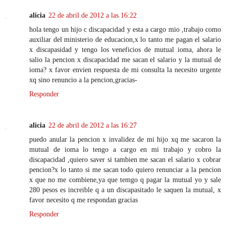
alicia
22 de abril de 2012 a las 16:22
hola tengo un hijo c discapacidad y esta a cargo mio ,trabajo como
auxiliar del ministerio de educacion,x lo tanto me pagan el salario
x discapasidad y tengo los veneficios de mutual ioma, ahora le
salio la pencion x discapacidad me sacan el salario y la mutual de
ioma? x favor envien respuesta de mi consulta la necesito urgente
xq sino renuncio a la pencion,gracias-
Responder
alicia
22 de abril de 2012 a las 16:27
puedo anular la pencion x invalidez de mi hijo xq me sacaron la
mutual de ioma lo tengo a cargo en mi trabajo y cobro la
discapacidad ,quiero saver si tambien me sacan el salario x cobrar
pencion?x lo tanto si me sacan todo quiero renunciar a la pencion
x que no me combiene,ya que temgo q pagar la mutual yo y sale
280 pesos es increible q a un discapasitado le saquen la mutual, x
favor necesito q me respondan gracias
Responder