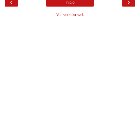
‹
›
Inicio
Ver versión web