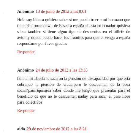
Anónimo
13 de junio de 2012 a las 8:01
Hola soy blanca quisiera saber si me puedo traer a mi hermano que
tiene sindrome down de Paseo a españa el esta en ecuador quisiera
saber tambien si tiene algun tipo de descuentos en el billete de
avion y donde puedo hacer los tramites para que el venga a españa
respondame por favor gracias
Responder
Anónimo
24 de julio de 2012 a las 13:35
hola a mi abuela le sacaron la pensiòn de discapacidad por que esta
cobrando la pensiòn de viuda,pero le descuentan de la obra
social(pami)quisiera saber donde me tengo que prasentar para el
beneficio de que no le descuenten naday para sacar el pase libre
para colectivos
Responder
aida
29 de noviembre de 2012 a las 8:21