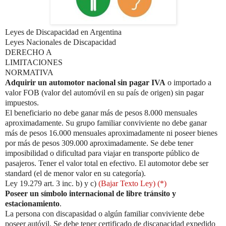
Leyes de Discapacidad en Argentina
Leyes Nacionales de Discapacidad
DERECHO A
LIMITACIONES
NORMATIVA
Adquirir un automotor nacional sin pagar IVA
o importado a
valor FOB (valor del automóvil en su país de origen) sin pagar
impuestos.
El beneficiario no debe ganar más de pesos 8.000 mensuales
aproximadamente. Su grupo familiar conviviente no debe ganar
más de pesos 16.000 mensuales aproximadamente ni poseer bienes
por más de pesos 309.000 aproximadamente. Se debe tener
imposibilidad o dificultad para viajar en transporte público de
pasajeros. Tener el valor total en efectivo. El automotor debe ser
standard (el de menor valor en su categoría).
Ley 19.279 art. 3 inc. b) y c)
(Bajar Texto Ley) (*)
Poseer un símbolo internacional de libre tránsito y
estacionamiento
.
La persona con discapasidad o algún familiar conviviente debe
poseer autóvil. Se debe tener certificado de discapacidad expedido